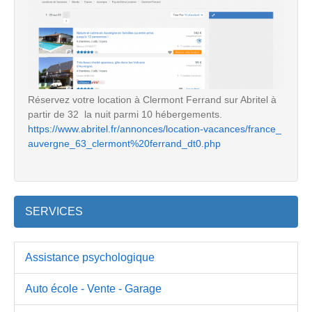
Réservez votre location à Clermont Ferrand sur Abritel à
partir de 32  la nuit parmi 10 hébergements.
https://www.abritel.fr/annonces/location-vacances/france_
auvergne_63_clermont%20ferrand_dt0.php
SERVICES
Assistance psychologique
Auto école - Vente - Garage