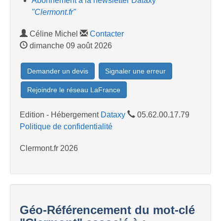
Abonnement à la newsletter Dataxy
"Clermont.fr"
Céline Michel
Contacter
dimanche 09 août 2026
Demander un devis
Signaler une erreur
Rejoindre le réseau LaFrance
Edition - Hébergement
Dataxy
05.62.00.17.79
Politique de confidentialité
Clermont.fr 2026
Géo-Référencement du mot-clé