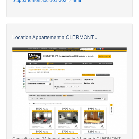
b-appartement/loc-101-30247.html
Location Appartement à CLERMONT...
Consultez nos 24 Appartements à Louer à CLERMONT