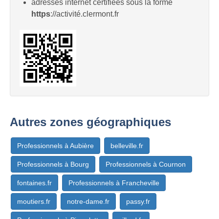
adresses internet certifiées sous la forme
https
://activité.clermont.fr
Autres zones géographiques
Professionnels à Aubière
belleville.fr
Professionnels à Bourg
Professionnels à Cournon
fontaines.fr
Professionnels à Francheville
moutiers.fr
notre-dame.fr
passy.fr