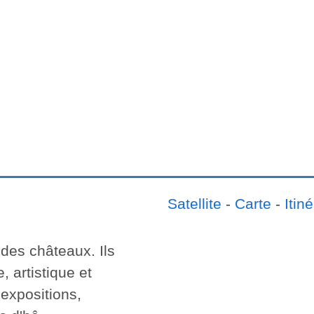
Satellite
-
Carte
-
Itiné
 des châteaux. Ils
, artistique et
 expositions,