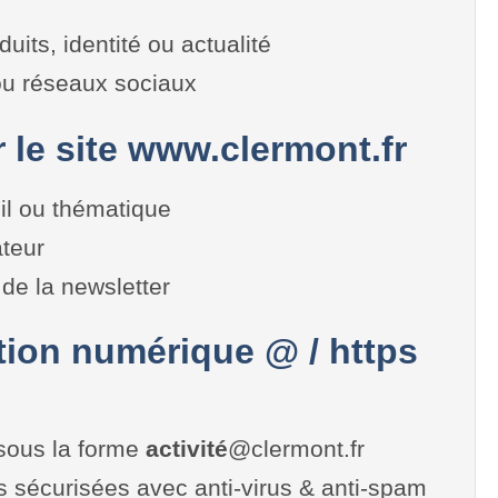
duits, identité ou actualité
 ou réseaux sociaux
r le site www.clermont.fr
il ou thématique
teur
de la newsletter
on numérique @ / https
sous la forme
activité
@clermont.fr
es sécurisées avec anti-virus & anti-spam