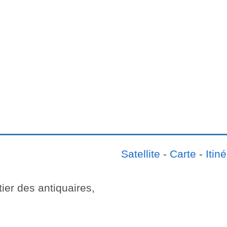
Satellite
-
Carte
-
Itiné
ier des antiquaires,