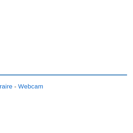
raire
-
Webcam