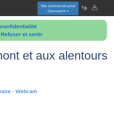
Site commercial privé
Clermont.fr
confidentialité
é
Refuser et sortir
mont et aux alentours
raire
-
Webcam