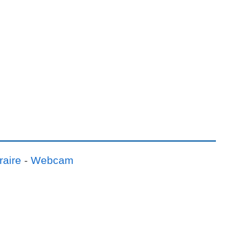
raire
-
Webcam