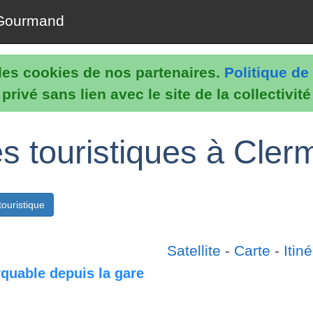
Gourmand
e les cookies de nos partenaires.
Politique de 
rivé sans lien avec le site de la collectivit
es touristiques à Cler
ouristique
Satellite
-
Carte
-
Itiné
quable depuis la gare