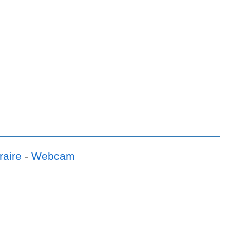
raire
-
Webcam