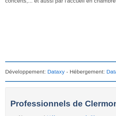
concerts,... et aussi par l'accueil en chambr
Développement:
Dataxy
- Hébergement:
Dat
Professionnels de Clermo