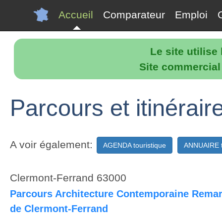
Accueil
Comparateur
Emploi
Le site utilis
Site commercial p
Parcours et itinérair
A voir également:
AGENDA touristique
ANNUAIRE t
Clermont-Ferrand 63000
Parcours Architecture Contemporaine Remar
de Clermont‑Ferrand