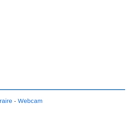
raire
-
Webcam