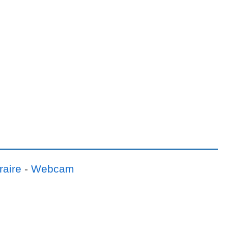
raire
-
Webcam