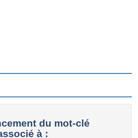
cement du mot-clé
ssocié à :