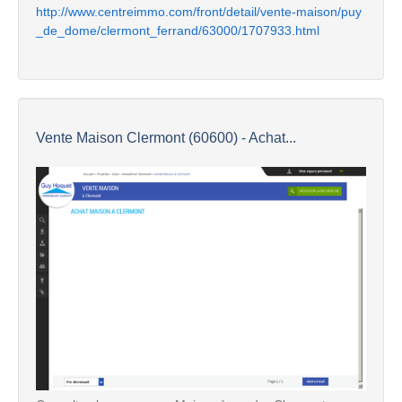
http://www.centreimmo.com/front/detail/vente-maison/puy
_de_dome/clermont_ferrand/63000/1707933.html
Vente Maison Clermont (60600) - Achat...