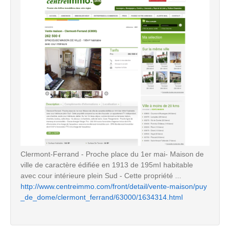
Clermont-Ferrand - Proche place du 1er mai- Maison de
ville de caractère édifiée en 1913 de 195mI habitable
avec cour intérieure plein Sud - Cette propriété ...
http://www.centreimmo.com/front/detail/vente-maison/puy
_de_dome/clermont_ferrand/63000/1634314.html