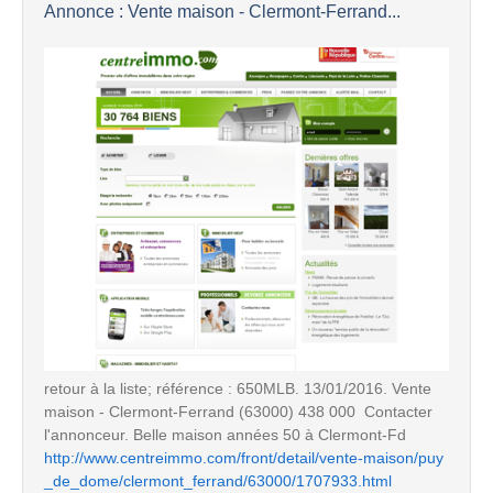
Annonce : Vente maison - Clermont-Ferrand...
retour à la liste; référence : 650MLB. 13/01/2016. Vente
maison - Clermont-Ferrand (63000) 438 000  Contacter
l'annonceur. Belle maison années 50 à Clermont-Fd
http://www.centreimmo.com/front/detail/vente-maison/puy
_de_dome/clermont_ferrand/63000/1707933.html