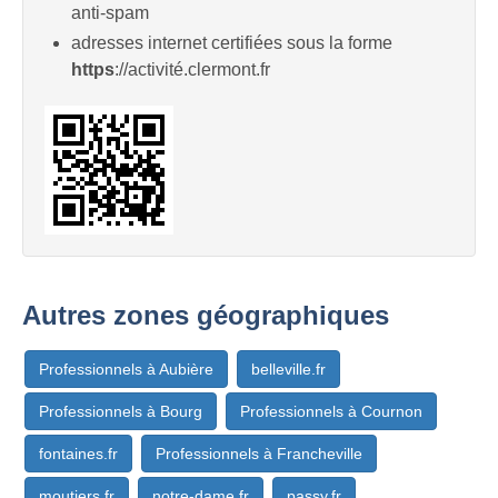
anti-spam
adresses internet certifiées sous la forme
https
://activité.clermont.fr
Autres zones géographiques
Professionnels à Aubière
belleville.fr
Professionnels à Bourg
Professionnels à Cournon
fontaines.fr
Professionnels à Francheville
moutiers.fr
notre-dame.fr
passy.fr