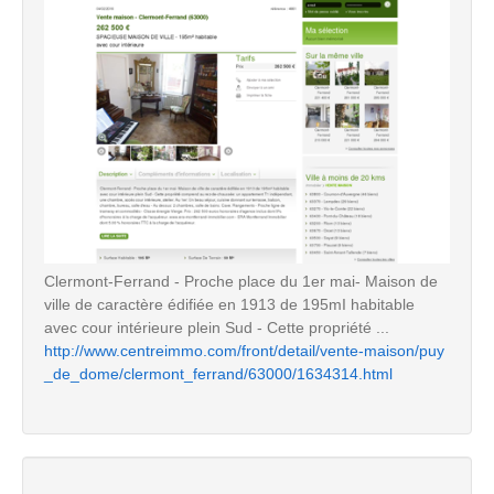
Clermont-Ferrand - Proche place du 1er mai- Maison de
ville de caractère édifiée en 1913 de 195mI habitable
avec cour intérieure plein Sud - Cette propriété ...
http://www.centreimmo.com/front/detail/vente-maison/puy
_de_dome/clermont_ferrand/63000/1634314.html