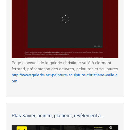
Page d'accueil de la galerie christiane vallé à clermont
ferrand, présentation des oeuvres, peintures et sculptures
http://www.galerie-art-peinture-sculpture-christiane-valle.c
om
Plas Xavier, peintre, plâtrieier, revêtement à...